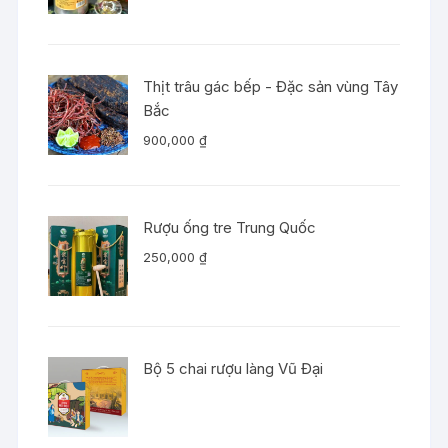
Thịt trâu gác bếp - Đặc sản vùng Tây
Bắc
900,000
₫
Rượu ống tre Trung Quốc
250,000
₫
Bộ 5 chai rượu làng Vũ Đại