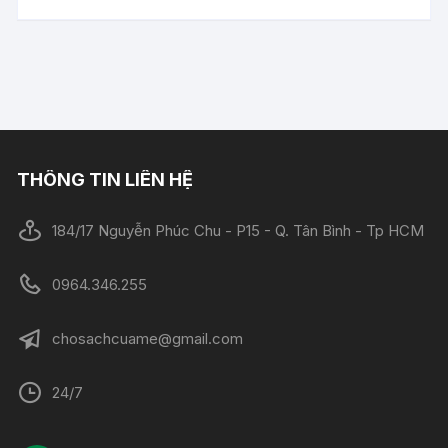
THÔNG TIN LIÊN HỆ
184/17 Nguyễn Phúc Chu - P15 - Q. Tân Bình - Tp HCM
0964.346.255
chosachcuame@gmail.com
24/7