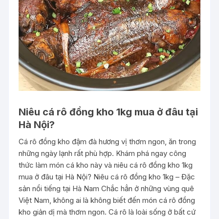
Niêu cá rô đồng kho 1kg mua ở đâu tại
Hà Nội?
Cá rô đồng kho đậm đà hương vị thơm ngon, ăn trong
những ngày lạnh rất phù hợp. Khám phá ngay công
thức làm món cá kho này và niêu cá rô đồng kho 1kg
mua ở đâu tại Hà Nội? Niêu cá rô đồng kho 1kg – Đặc
sản nổi tiếng tại Hà Nam Chắc hẳn ở những vùng quê
Việt Nam, không ai là không biết đến món cá rô đồng
kho giản dị mà thơm ngon. Cá rô là loài sống ở bất cứ