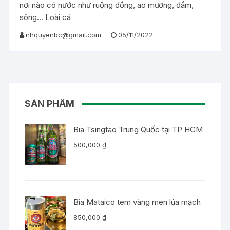
nơi nào có nước như ruộng đồng, ao mương, đầm,
sông… Loài cá
nhquyenbc@gmail.com
05/11/2022
SẢN PHẨM
Bia Tsingtao Trung Quốc tại TP HCM
500,000
₫
Bia Mataico tem vàng men lúa mạch
850,000
₫