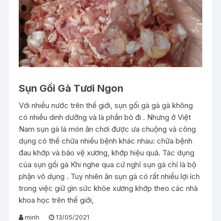
Sụn Gối Gà Tươi Ngon
Với nhiều nước trên thế giới, sụn gối gà gà gà không
có nhiều dinh dưỡng và là phần bỏ đi . Nhưng ở Việt
Nam sụn gà là món ăn chơi được ưa chuộng và công
dụng có thể chữa nhiều bệnh khác nhau: chữa bệnh
đau khớp và bảo vệ xương, khớp hiệu quả. Tác dụng
của sụn gối gà Khi nghe qua cứ nghĩ sụn gà chỉ là bộ
phận vô dụng . Tuy nhiên ăn sụn gà có rất nhiều lợi ích
trong việc giữ gìn sức khỏe xương khớp theo các nhà
khoa học trên thế giới,
minh
13/05/2021