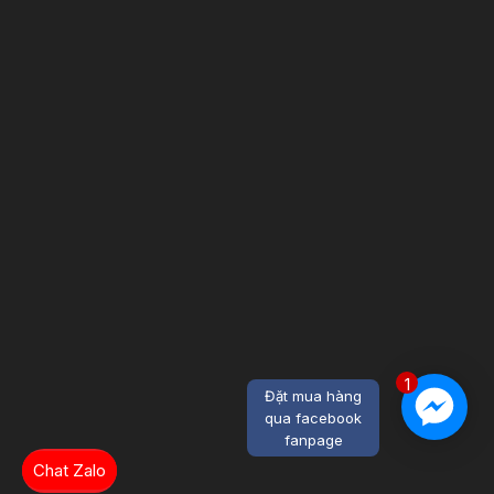
1
Đặt mua hàng
qua facebook
fanpage
Chat Zalo