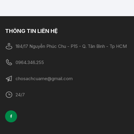
THÔNG TIN LIÊN HỆ
184/17 Nguyễn Phúc Chu - P15 - Q. Tân Bình - Tp HCM
0964.346.255
chosachcuame@gmail.com
24/7