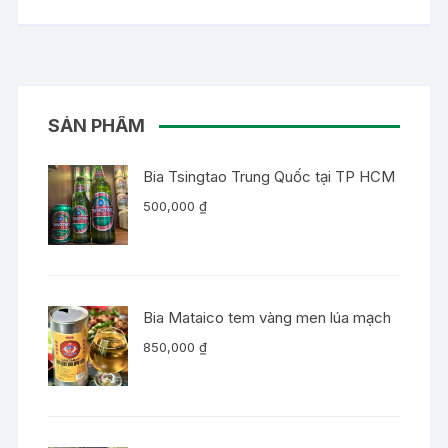
SẢN PHẨM
Bia Tsingtao Trung Quốc tại TP HCM
500,000
₫
Bia Mataico tem vàng men lúa mạch
850,000
₫