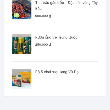
Thịt trâu gác bếp - Đặc sản vùng Tây
Bắc
900,000
₫
Rượu ống tre Trung Quốc
250,000
₫
Bộ 5 chai rượu làng Vũ Đại