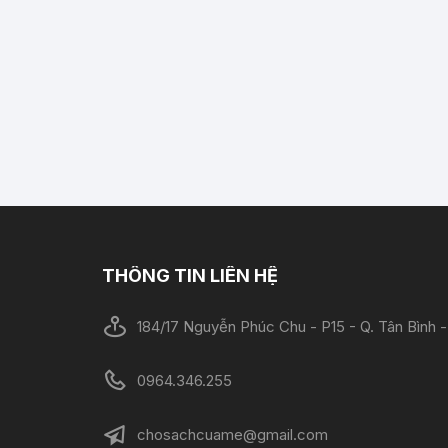
THÔNG TIN LIÊN HỆ
184/17 Nguyễn Phúc Chu - P15 - Q. Tân Bình
0964.346.255
chosachcuame@gmail.com