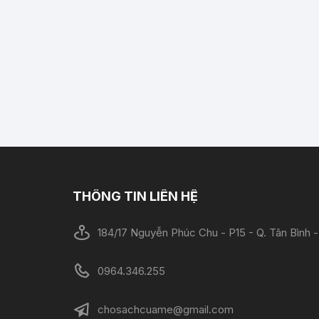
THÔNG TIN LIÊN HỆ
184/17 Nguyễn Phúc Chu - P15 - Q. Tân Bình
0964.346.255
chosachcuame@gmail.com