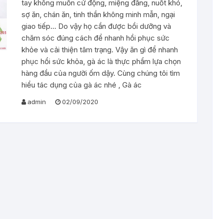
tay không muốn cử động, miệng đắng, nuốt khó,
sợ ăn, chán ăn, tinh thần không minh mẫn, ngại
giao tiếp… Do vậy họ cần được bồi dưỡng và
chăm sóc đúng cách để nhanh hồi phục sức
khỏe và cải thiện tâm trạng. Vậy ăn gì để nhanh
phục hổi sức khỏa, gà ác là thực phẩm lựa chọn
hàng đầu của người ốm dậy. Cùng chúng tôi tìm
hiểu tác dụng của gà ác nhé , Gà ác
admin
02/09/2020