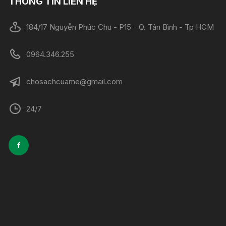
THÔNG TIN LIÊN HỆ
184/17 Nguyễn Phúc Chu - P15 - Q. Tân Bình - Tp HCM
0964.346.255
chosachcuame@gmail.com
24/7