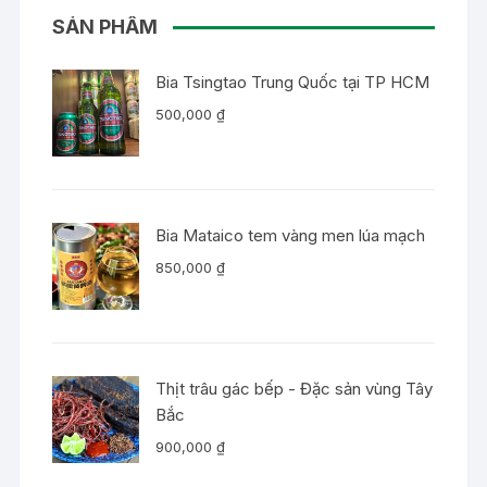
SẢN PHẨM
Bia Tsingtao Trung Quốc tại TP HCM
500,000
₫
Bia Mataico tem vàng men lúa mạch
850,000
₫
Thịt trâu gác bếp - Đặc sản vùng Tây
Bắc
900,000
₫