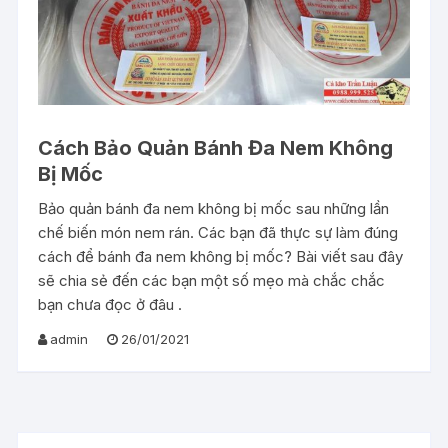
Cách Bảo Quản Bánh Đa Nem Không
Bị Mốc
Bảo quản bánh đa nem không bị mốc sau những lần
chế biến món nem rán. Các bạn đã thực sự làm đúng
cách để bánh đa nem không bị mốc? Bài viết sau đây
sẽ chia sẻ đến các bạn một số mẹo mà chắc chắc
bạn chưa đọc ở đâu .
admin
26/01/2021