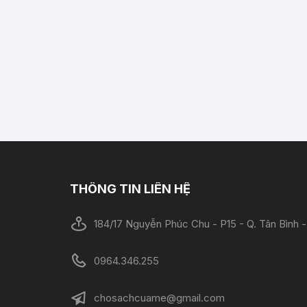
THÔNG TIN LIÊN HỆ
184/17 Nguyễn Phúc Chu - P15 - Q. Tân Bình
0964.346.255
chosachcuame@gmail.com