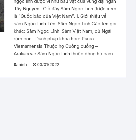
ngọc linh được ví như báu vật của vùng đại ngàn
Tây Nguyên . Giờ đây Sâm Ngọc Linh được xem
là “Quốc bảo của Việt Nam”. 1. Giới thiệu về
sâm Ngọc Linh Tên: Sâm Ngọc Linh Các tên gọi
khác: Sâm Ngọc Lĩnh, Sâm Việt Nam, củ Ngải
rọm con . Danh pháp khoa học: Panax
Vietnamensis Thuộc họ Cuồng cuồng –
Araliaceae Sâm Ngọc Linh thuộc dòng họ cam
minh
03/01/2022