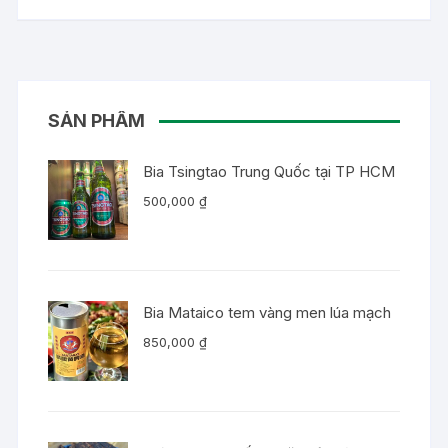
SẢN PHẨM
Bia Tsingtao Trung Quốc tại TP HCM
500,000
₫
Bia Mataico tem vàng men lúa mạch
850,000
₫