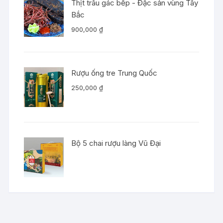
Thịt trâu gác bếp - Đặc sản vùng Tây
Bắc
900,000
₫
Rượu ống tre Trung Quốc
250,000
₫
Bộ 5 chai rượu làng Vũ Đại