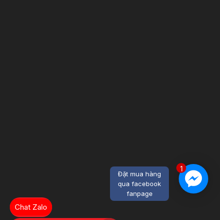
1
Đặt mua hàng
qua facebook
fanpage
Chat Zalo