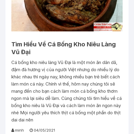
Tìm Hiểu Về Cá Bống Kho Niêu Làng
Vũ Đại
Cá bống kho niêu làng Vũ Đại là một món ăn dân dã,
đậm đà hương vị của người Việt nhưng do nhiều lý do
khác nhau thì ngày nay, không nhiều bạn trẻ biết cách
làm món cá này. Chính vì thế, hôm nay chúng tôi sẽ
mang đến cho bạn cách làm món cá bống kho thơm
ngon mà lại siêu dễ làm. Cùng chúng tôi tìm hiểu về cá
bống kho niêu là Vũ Đại và cách làm món ăn ngon này
nhé Mọi người yêu thích thịt cá bống một phần do thịt
dai dai nên
minh
04/05/2021