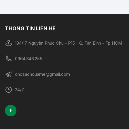
THÔNG TIN LIÊN HỆ
184/17 Nguyễn Phúc Chu - P15 - Q. Tân Bình - Tp HCM
0964.346.255
chosachcuame@gmail.com
24/7