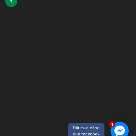
1
Đặt mua hàng
qua facebook