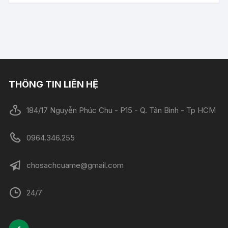
THÔNG TIN LIÊN HỆ
184/17 Nguyễn Phúc Chu - P15 - Q. Tân Bình - Tp HCM
0964.346.255
chosachcuame@gmail.com
24/7