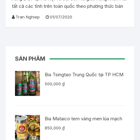
tất cả các tỉnh trên toàn quốc theo phương thức bán
Tran Nghiep
01/07/2020
SẢN PHẨM
Bia Tsingtao Trung Quốc tại TP HCM
500,000
₫
Bia Mataico tem vàng men lúa mạch
850,000
₫