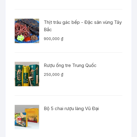
Thịt trâu gác bếp - Đặc sản vùng Tây
Bắc
900,000
₫
Rượu ống tre Trung Quốc
250,000
₫
Bộ 5 chai rượu làng Vũ Đại