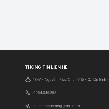
THÔNG TIN LIÊN HỆ
184/17 Nguyễn Phúc Chu - P15 - Q. Tân Bình
0964.346.255
chosachcuame@gmail.com