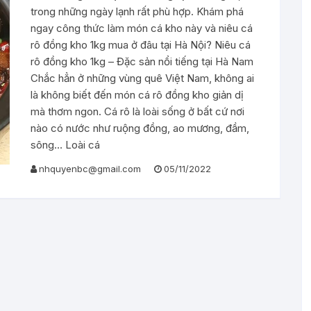
trong những ngày lạnh rất phù hợp. Khám phá
ngay công thức làm món cá kho này và niêu cá
rô đồng kho 1kg mua ở đâu tại Hà Nội? Niêu cá
rô đồng kho 1kg – Đặc sản nổi tiếng tại Hà Nam
Chắc hẳn ở những vùng quê Việt Nam, không ai
là không biết đến món cá rô đồng kho giản dị
mà thơm ngon. Cá rô là loài sống ở bất cứ nơi
nào có nước như ruộng đồng, ao mương, đầm,
sông… Loài cá
nhquyenbc@gmail.com
05/11/2022