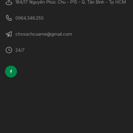
184/17 Nguyễn Phúc Chu - P15 - Q. Tân Bình - Tp HCM
0964.346.255
chosachcuame@gmail.com
24/7