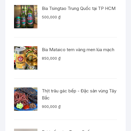
Bia Tsingtao Trung Quốc tại TP HCM
500,000
₫
Bia Mataico tem vàng men lúa mạch
850,000
₫
Thịt trâu gác bếp - Đặc sản vùng Tây
Bắc
900,000
₫