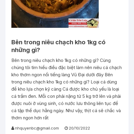
Bên trong niêu chạch kho 1kg có
những gì?
Bên trong niêu chạch kho 1kg có những gì? Cùng
chúng tôi tìm hiểu điều đặc biệt làm nên niêu cá chạch
kho thơm ngon nổi tiếng làng Vũ Đại dưới đây Bên
trong niêu chạch kho 1kg có những gì? Loại cá dùng
để kho lựa chọn kỹ càng Cá được kho chủ yếu là loại
cá trắm đen. Mỗi con phải nặng từ 5 kg trở lên và phải
được nuôi ở vùng sinh, có nước lưu thông liên tục để
cá tập thể dục hằng ngày. Như vậy, thịt cá sẽ chắc và
thơm ngon hơn rất
nhquyenbc@gmail.com
20/10/2022