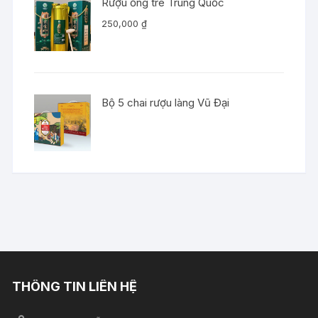
Rượu ống tre Trung Quốc
250,000
₫
Bộ 5 chai rượu làng Vũ Đại
THÔNG TIN LIÊN HỆ