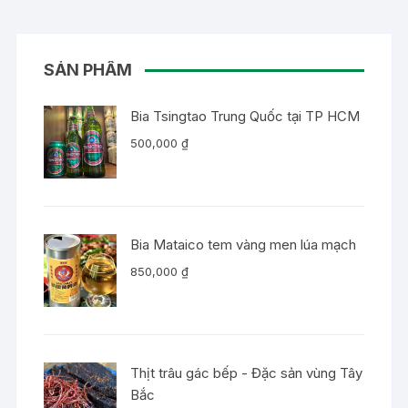
SẢN PHẨM
Bia Tsingtao Trung Quốc tại TP HCM
500,000
₫
Bia Mataico tem vàng men lúa mạch
850,000
₫
Thịt trâu gác bếp - Đặc sản vùng Tây
Bắc