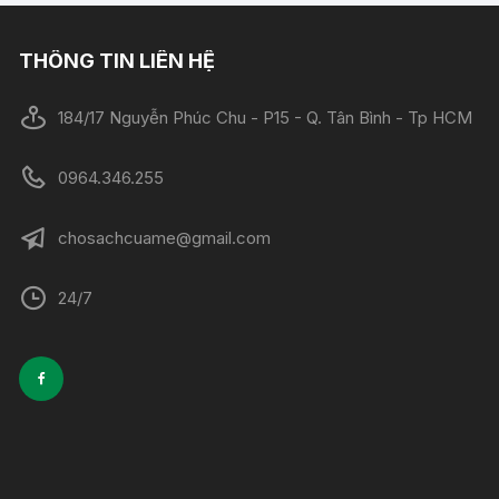
THÔNG TIN LIÊN HỆ
184/17 Nguyễn Phúc Chu - P15 - Q. Tân Bình - Tp HCM
0964.346.255
chosachcuame@gmail.com
24/7