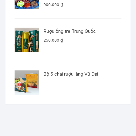
900,000
₫
Rượu ống tre Trung Quốc
250,000
₫
Bộ 5 chai rượu làng Vũ Đại