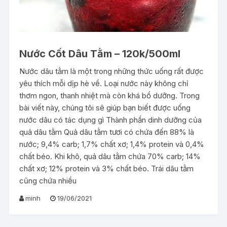
Nước Cốt Dâu Tằm – 120k/500ml
Nước dâu tằm là một trong những thức uống rất được
yêu thích mỗi dịp hè về. Loại nước này không chỉ
thơm ngon, thanh nhiệt mà còn khá bổ dưỡng. Trong
bài viết này, chúng tôi sẽ giúp bạn biết được uống
nước dâu có tác dụng gì Thành phần dinh dưỡng của
quả dâu tằm Quả dâu tằm tươi có chứa đến 88% là
nước; 9,4% carb; 1,7% chất xơ; 1,4% protein và 0,4%
chất béo. Khi khô, quả dâu tằm chứa 70% carb; 14%
chất xơ; 12% protein và 3% chất béo. Trái dâu tằm
cũng chứa nhiều
minh
19/06/2021