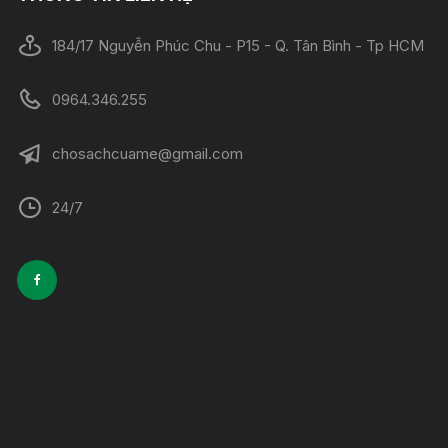
184/17 Nguyễn Phúc Chu - P15 - Q. Tân Bình - Tp HCM
0964.346.255
chosachcuame@gmail.com
24/7