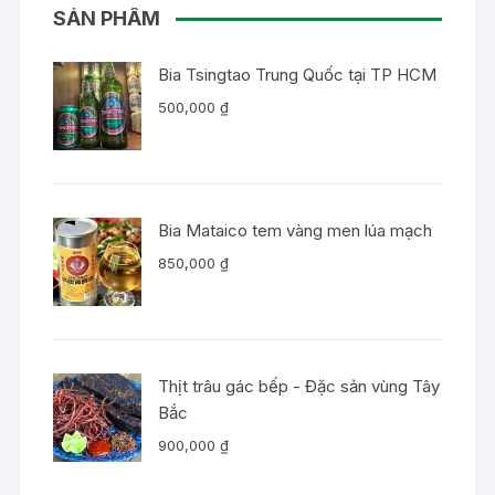
SẢN PHẨM
Bia Tsingtao Trung Quốc tại TP HCM
500,000
₫
Bia Mataico tem vàng men lúa mạch
850,000
₫
Thịt trâu gác bếp - Đặc sản vùng Tây
Bắc
900,000
₫