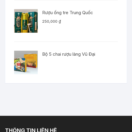
Rượu ống tre Trung Quốc
250,000
₫
Bộ 5 chai rượu làng Vũ Đại
THÔNG TIN LIÊN HỆ