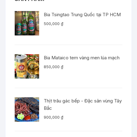
Bia Tsingtao Trung Quốc tại TP HCM
500,000
₫
Bia Mataico tem vàng men lúa mạch
850,000
₫
Thịt trâu gác bếp - Đặc sản vùng Tây
Bắc
900,000
₫