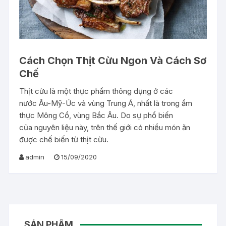
Cách Chọn Thịt Cừu Ngon Và Cách Sơ
Chế
Thịt cừu là một thực phẩm thông dụng ở các
nước Âu-Mỹ-Úc và vùng Trung Á, nhất là trong ẩm
thực Mông Cổ, vùng Bắc Âu. Do sự phổ biến
của nguyên liệu này, trên thế giới có nhiều món ăn
được chế biến từ thịt cừu.
admin
15/09/2020
SẢN PHẨM