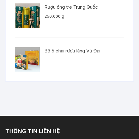
Rượu ống tre Trung Quốc
250,000
₫
Bộ 5 chai rượu làng Vũ Đại
THÔNG TIN LIÊN HỆ