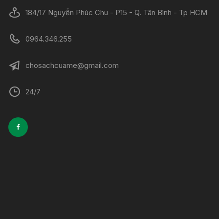
184/17 Nguyễn Phúc Chu - P15 - Q. Tân Bình - Tp HCM
0964.346.255
chosachcuame@gmail.com
24/7