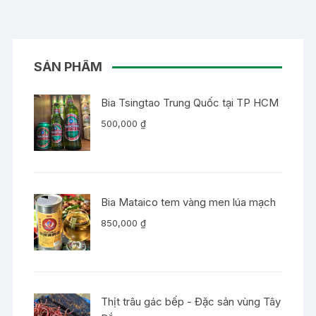
SẢN PHẨM
Bia Tsingtao Trung Quốc tại TP HCM
500,000
₫
Bia Mataico tem vàng men lúa mạch
850,000
₫
Thịt trâu gác bếp - Đặc sản vùng Tây