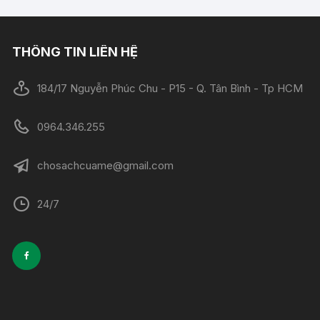
THÔNG TIN LIÊN HỆ
184/17 Nguyễn Phúc Chu - P15 - Q. Tân Bình - Tp HCM
0964.346.255
chosachcuame@gmail.com
24/7