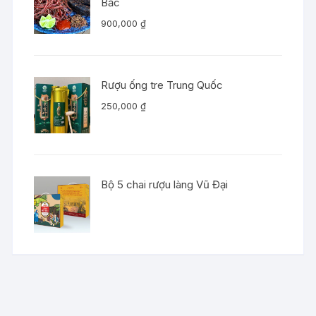
Bắc
900,000
₫
Rượu ống tre Trung Quốc
250,000
₫
Bộ 5 chai rượu làng Vũ Đại