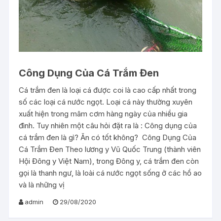
Công Dụng Của Cá Trắm Đen
Cá trắm đen là loại cá được coi là cao cấp nhất trong
số các loại cá nước ngọt. Loại cá này thường xuyên
xuất hiện trong mâm cơm hàng ngày của nhiều gia
đình. Tuy nhiên một câu hỏi đặt ra là : Công dụng của
cá trắm đen là gì? Ăn có tốt không? Công Dụng Của
Cá Trắm Đen Theo lương y Vũ Quốc Trung (thành viên
Hội Đông y Việt Nam), trong Đông y, cá trắm đen còn
gọi là thanh ngư, là loài cá nước ngọt sống ở các hồ ao
và là những vị
admin
29/08/2020