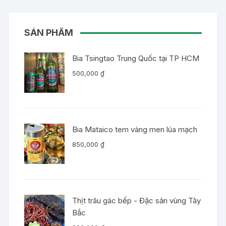
SẢN PHẨM
Bia Tsingtao Trung Quốc tại TP HCM
500,000
₫
Bia Mataico tem vàng men lúa mạch
850,000
₫
Thịt trâu gác bếp - Đặc sản vùng Tây
Bắc