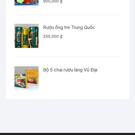
900,000
₫
Rượu ống tre Trung Quốc
250,000
₫
Bộ 5 chai rượu làng Vũ Đại