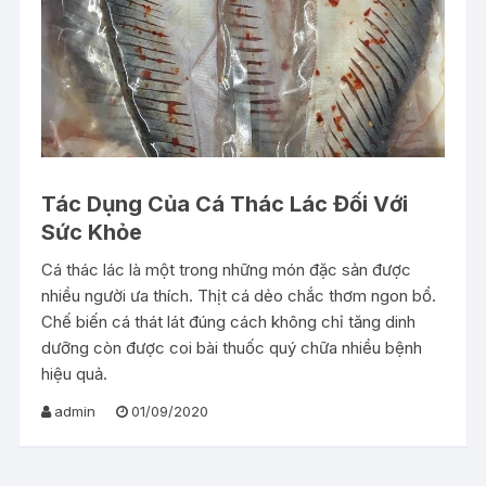
Tác Dụng Của Cá Thác Lác Đối Với
Sức Khỏe
Cá thác lác là một trong những món đặc sản được
nhiều người ưa thích. Thịt cá dẻo chắc thơm ngon bổ.
Chế biến cá thát lát đúng cách không chỉ tăng dinh
dưỡng còn được coi bài thuốc quý chữa nhiều bệnh
hiệu quả.
admin
01/09/2020