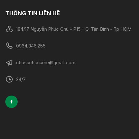
THÔNG TIN LIÊN HỆ
184/17 Nguyễn Phúc Chu - P15 - Q. Tân Bình - Tp HCM
0964.346.255
chosachcuame@gmail.com
24/7