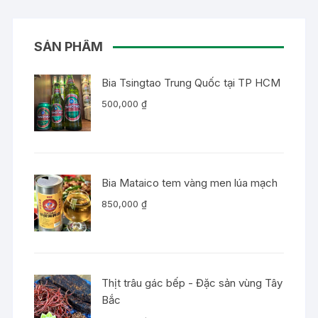
SẢN PHẨM
Bia Tsingtao Trung Quốc tại TP HCM
500,000
₫
Bia Mataico tem vàng men lúa mạch
850,000
₫
Thịt trâu gác bếp - Đặc sản vùng Tây
Bắc