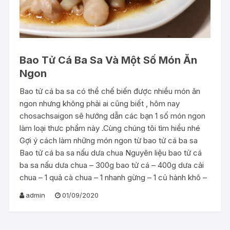
Bao Tử Cá Ba Sa Và Một Số Món Ăn
Ngon
Bao tử cá ba sa có thể chế biến được nhiều món ăn
ngon nhưng không phải ai cũng biết , hôm nay
chosachsaigon sẽ hướng dẫn các bạn 1 số món ngon
làm loại thưc phẩm này .Cùng chúng tôi tìm hiểu nhé
Gợi ý cách làm những món ngon từ bao tử cá ba sa
Bao tử cá ba sa nấu dưa chua Nguyên liệu bao tử cá
ba sa nấu dưa chua – 300g bao tử cá – 400g dưa cải
chua – 1 quả cà chua – 1 nhanh gừng – 1 củ hành khô –
admin
01/09/2020