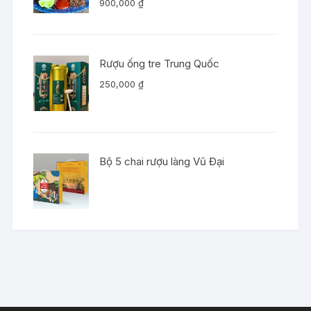
900,000
₫
Rượu ống tre Trung Quốc
250,000
₫
Bộ 5 chai rượu làng Vũ Đại