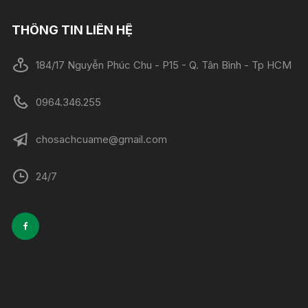
THÔNG TIN LIÊN HỆ
184/17 Nguyễn Phúc Chu - P15 - Q. Tân Bình - Tp HCM
0964.346.255
chosachcuame@gmail.com
24/7