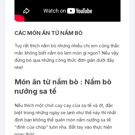
CÁC MÓN ĂN TỪ NẦM BÒ
Tuy rất thích nầm bò nhưng nhiều chị em cũng thắc
mắc không biết nầm bò làm món gì ngon? Nếu vậy
đừng bỏ qua những công thức đơn giản dưới đây
nhé!
Món ăn từ nầm bò : Nầm bò
nướng sa tế
Nếu thích một chút cay cay của sa tế và ớt, đặc
biệt trong những ngày se lạnh như thế này thì nhất
định bạn không thể quên món nầm nướng sa tế
“đỉnh của chóp” luôn nha. Bắt tay vào thực hiện
ngay thôi!