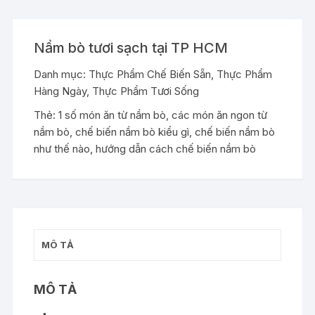
Nầm bò tươi sạch tại TP HCM
Danh mục:
Thực Phẩm Chế Biến Sẵn
,
Thực Phẩm
Hàng Ngày
,
Thực Phẩm Tươi Sống
Thẻ:
1 số món ăn từ nầm bò
,
các món ăn ngon từ
nầm bò
,
chế biến nầm bò kiểu gì
,
chế biến nầm bò
như thế nào
,
hướng dẫn cách chế biến nầm bò
MÔ TẢ
MÔ TẢ