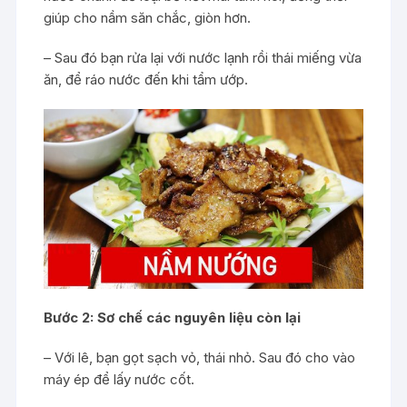
giúp cho nầm săn chắc, giòn hơn.
– Sau đó bạn rửa lại với nước lạnh rồi thái miếng vừa
ăn, để ráo nước đến khi tẩm ướp.
Bước 2: Sơ chế các nguyên liệu còn lại
– Với lê, bạn gọt sạch vỏ, thái nhỏ. Sau đó cho vào
máy ép để lấy nước cốt.