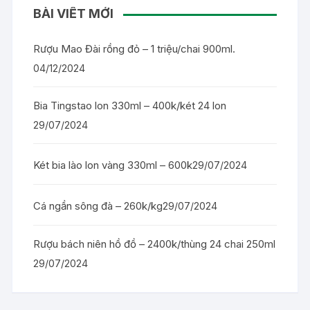
BÀI VIẾT MỚI
Rượu Mao Đài rồng đỏ – 1 triệu/chai 900ml.
04/12/2024
Bia Tingstao lon 330ml – 400k/két 24 lon
29/07/2024
Két bia lào lon vàng 330ml – 600k
29/07/2024
Cá ngần sông đà – 260k/kg
29/07/2024
Rượu bách niên hồ đồ – 2400k/thùng 24 chai 250ml
29/07/2024