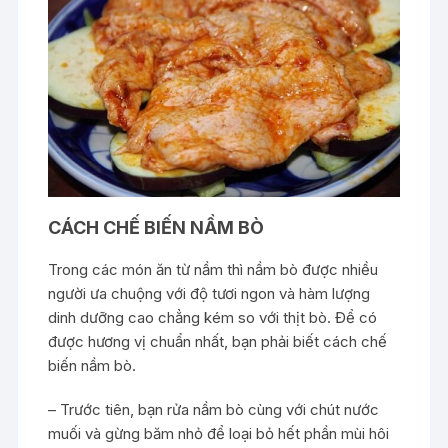
CÁCH CHẾ BIẾN NẦM BÒ
Trong các món ăn từ nầm thì nầm bò được nhiều
người ưa chuộng với độ tươi ngon và hàm lượng
dinh dưỡng cao chẳng kém so với thịt bò. Để có
được hương vị chuẩn nhất, bạn phải biết cách chế
biến nầm bò.
– Trước tiên, bạn rửa nầm bò cùng với chút nước
muối và gừng băm nhỏ để loại bỏ hết phần mùi hôi