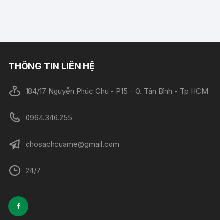
THÔNG TIN LIÊN HỆ
184/17 Nguyễn Phúc Chu - P15 - Q. Tân Bình - Tp HCM
0964.346.255
chosachcuame@gmail.com
24/7