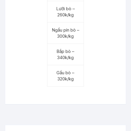
Lưỡi bò –
260k/kg
Ngẩu pín bò –
300k/kg
Bắp bò –
340k/kg
Gầu bò –
320k/kg