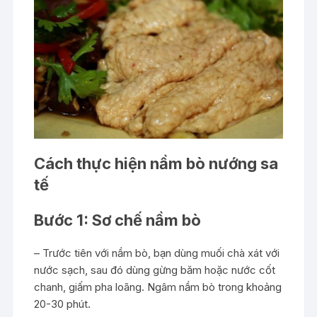
Cách thực hiện nầm bò nướng sa
tế
Bước 1: Sơ chế nầm bò
– Trước tiên với nầm bò, bạn dùng muối chà xát với
nước sạch, sau đó dùng gừng băm hoặc nước cốt
chanh, giấm pha loãng. Ngâm nầm bò trong khoảng
20-30 phút.