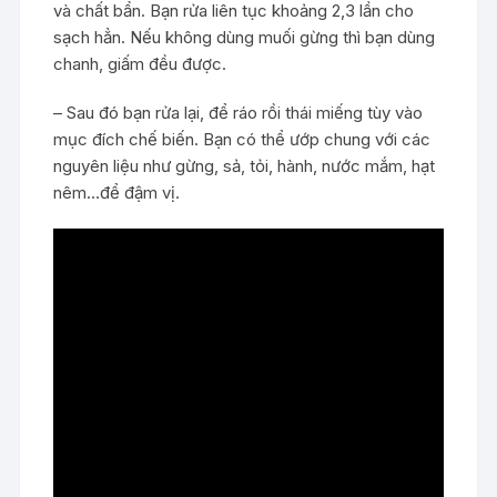
và chất bẩn. Bạn rửa liên tục khoảng 2,3 lần cho
sạch hẳn. Nếu không dùng muối gừng thì bạn dùng
chanh, giấm đều được.
– Sau đó bạn rửa lại, để ráo rồi thái miếng tùy vào
mục đích chế biến. Bạn có thể ướp chung với các
nguyên liệu như gừng, sả, tỏi, hành, nước mắm, hạt
nêm…để đậm vị.