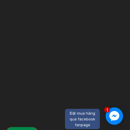
1
Đặt mua hàng
qua facebook
fanpage