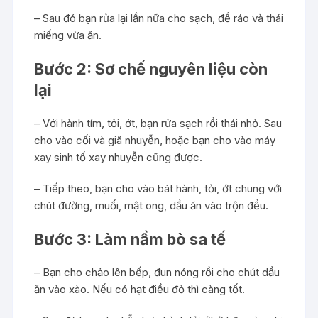
– Sau đó bạn rửa lại lần nữa cho sạch, để ráo và thái
miếng vừa ăn.
Bước 2: Sơ chế nguyên liệu còn
lại
– Với hành tím, tỏi, ớt, bạn rửa sạch rồi thái nhỏ. Sau
cho vào cối và giã nhuyễn, hoặc bạn cho vào máy
xay sinh tố xay nhuyễn cũng được.
– Tiếp theo, bạn cho vào bát hành, tỏi, ớt chung với
chút đường, muối, mật ong, dầu ăn vào trộn đều.
Bước 3: Làm nầm bò sa tế
– Bạn cho chảo lên bếp, đun nóng rồi cho chút dầu
ăn vào xào. Nếu có hạt điều đỏ thì càng tốt.