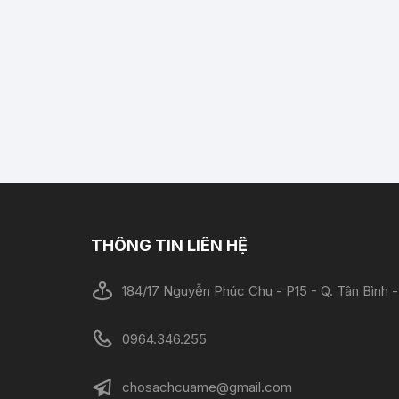
THÔNG TIN LIÊN HỆ
184/17 Nguyễn Phúc Chu - P15 - Q. Tân Bình
0964.346.255
chosachcuame@gmail.com