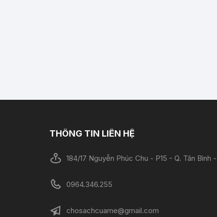
THÔNG TIN LIÊN HỆ
184/17 Nguyễn Phúc Chu - P15 - Q. Tân Bình
0964.346.255
chosachcuame@gmail.com