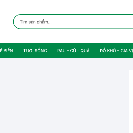
Ế BIẾN
TƯƠI SỐNG
RAU – CỦ – QUẢ
ĐỒ KHÔ – GIA VỊ
ắc
Gia cầm
Các Loại Trái Cây
Gia Vị Nấu Ăn
rung
Thịt bò tươi sạch
Nam
n