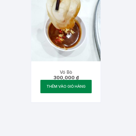
Vó Bò
300,000
₫
THÊM VÀO GIỎ HÀNG