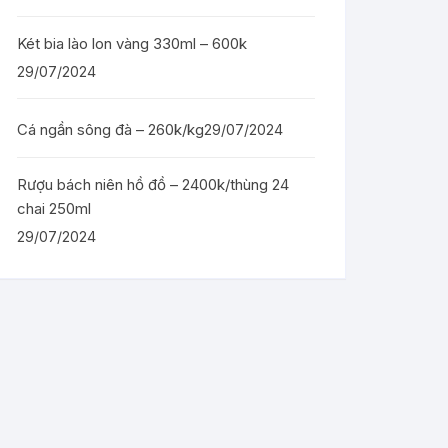
Két bia lào lon vàng 330ml – 600k
29/07/2024
Cá ngần sông đà – 260k/kg
29/07/2024
Rượu bách niên hồ đồ – 2400k/thùng 24
chai 250ml
29/07/2024