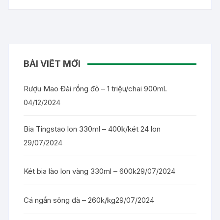
BÀI VIẾT MỚI
Rượu Mao Đài rồng đỏ – 1 triệu/chai 900ml.
04/12/2024
Bia Tingstao lon 330ml – 400k/két 24 lon
29/07/2024
Két bia lào lon vàng 330ml – 600k
29/07/2024
Cá ngần sông đà – 260k/kg
29/07/2024