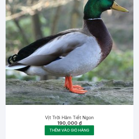
Vịt Trời Hãm Tiết Ngon
190,000
₫
THÊM VÀO GIỎ HÀNG