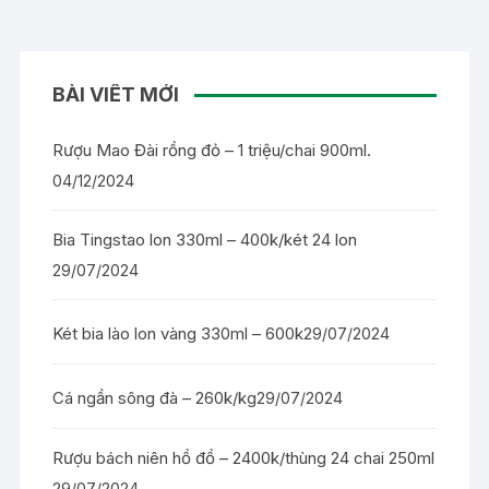
BÀI VIẾT MỚI
Rượu Mao Đài rồng đỏ – 1 triệu/chai 900ml.
04/12/2024
Bia Tingstao lon 330ml – 400k/két 24 lon
29/07/2024
Két bia lào lon vàng 330ml – 600k
29/07/2024
Cá ngần sông đà – 260k/kg
29/07/2024
Rượu bách niên hồ đồ – 2400k/thùng 24 chai 250ml
29/07/2024