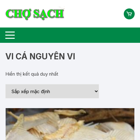
Chuyển
tới
nội
dung
VI CÁ NGUYÊN VI
Hiển thị kết quả duy nhất