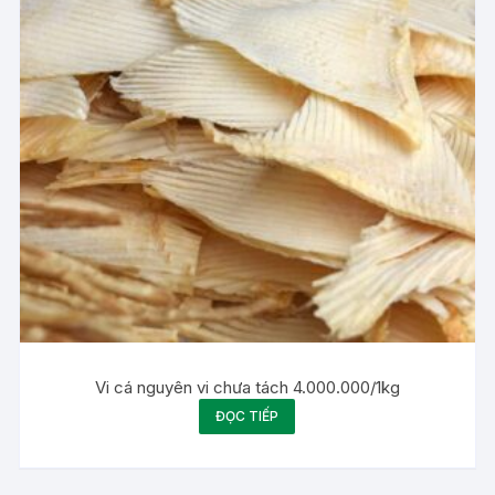
Vi cá nguyên vi chưa tách 4.000.000/1kg
ĐỌC TIẾP