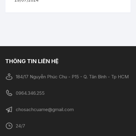
THÔNG TIN LIÊN HỆ
184/17 Nguyễn Phúc Chu - P15 - Q. Tân Bình - Tp HCM
0964.346.255
chosachcuame@gmail.com
24/7