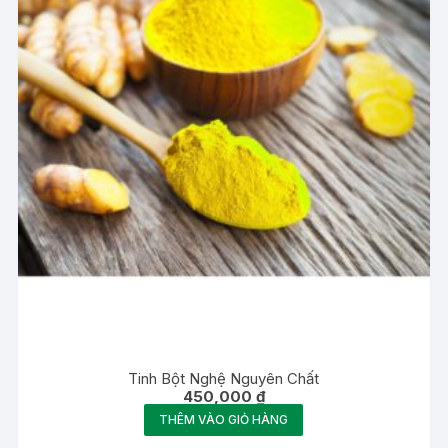
Tinh Bột Nghệ Nguyên Chất
450,000
₫
THÊM VÀO GIỎ HÀNG