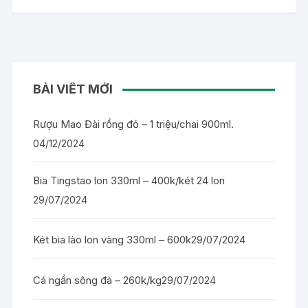
BÀI VIẾT MỚI
Rượu Mao Đài rồng đỏ – 1 triệu/chai 900ml.
04/12/2024
Bia Tingstao lon 330ml – 400k/két 24 lon
29/07/2024
Két bia lào lon vàng 330ml – 600k
29/07/2024
Cá ngần sông đà – 260k/kg
29/07/2024