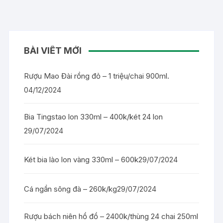
BÀI VIẾT MỚI
Rượu Mao Đài rồng đỏ – 1 triệu/chai 900ml.
04/12/2024
Bia Tingstao lon 330ml – 400k/két 24 lon
29/07/2024
Két bia lào lon vàng 330ml – 600k
29/07/2024
Cá ngần sông đà – 260k/kg
29/07/2024
Rượu bách niên hồ đồ – 2400k/thùng 24 chai 250ml