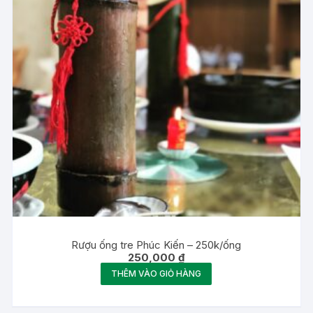
Rượu ống tre Phúc Kiến – 250k/ống
250,000
₫
THÊM VÀO GIỎ HÀNG