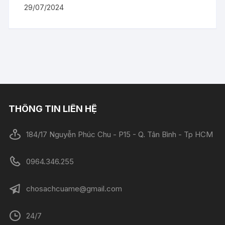
29/07/2024
THÔNG TIN LIÊN HỆ
184/17 Nguyễn Phúc Chu - P15 - Q. Tân Bình - Tp HCM
0964.346.255
chosachcuame@gmail.com
24/7