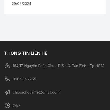
29/07/2024
THÔNG TIN LIÊN HỆ
184/17 Nguyễn Phúc Chu - P15 - Q. Tân Bình - Tp HCM
0964.346.255
chosachcuame@gmail.com
24/7