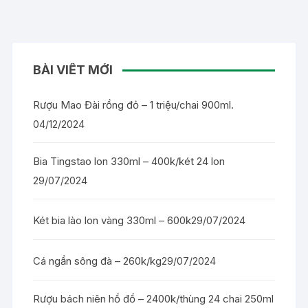
BÀI VIẾT MỚI
Rượu Mao Đài rồng đỏ – 1 triệu/chai 900ml.
04/12/2024
Bia Tingstao lon 330ml – 400k/két 24 lon
29/07/2024
Két bia lào lon vàng 330ml – 600k
29/07/2024
Cá ngần sông đà – 260k/kg
29/07/2024
Rượu bách niên hồ đồ – 2400k/thùng 24 chai 250ml