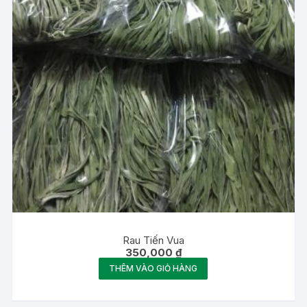
Rau Tiến Vua
350,000
₫
THÊM VÀO GIỎ HÀNG