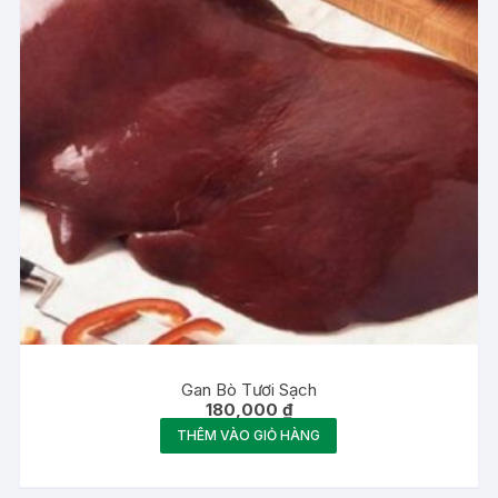
Gan Bò Tươi Sạch
180,000
₫
THÊM VÀO GIỎ HÀNG