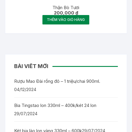
Thận Bò Tươi
200,000
₫
THÊM VÀO GIỎ HÀNG
BÀI VIẾT MỚI
Rượu Mao Đài rồng đỏ – 1 triệu/chai 900ml.
04/12/2024
Bia Tingstao lon 330ml – 400k/két 24 lon
29/07/2024
Két bia lào lon vàng 330ml – 600k
29/07/2024