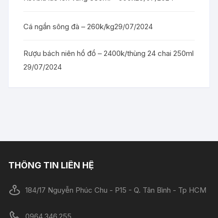
Cá ngần sông đà – 260k/kg
29/07/2024
Rượu bách niên hồ đồ – 2400k/thùng 24 chai 250ml
29/07/2024
THÔNG TIN LIÊN HỆ
184/17 Nguyễn Phúc Chu - P15 - Q. Tân Bình - Tp HCM
0964.346.255