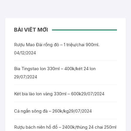
BÀI VIẾT MỚI
Rượu Mao Đài rồng đỏ – 1 triệu/chai 900ml.
04/12/2024
Bia Tingstao lon 330ml – 400k/két 24 lon
29/07/2024
Két bia lào lon vàng 330ml – 600k
29/07/2024
Cá ngần sông đà – 260k/kg
29/07/2024
Rượu bách niên hồ đồ – 2400k/thùng 24 chai 250ml