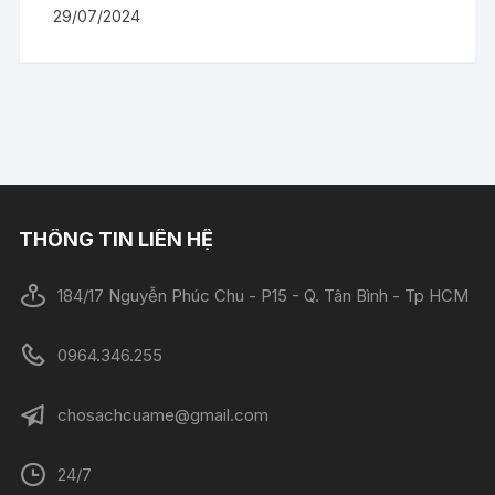
29/07/2024
THÔNG TIN LIÊN HỆ
184/17 Nguyễn Phúc Chu - P15 - Q. Tân Bình - Tp HCM
0964.346.255
chosachcuame@gmail.com
24/7