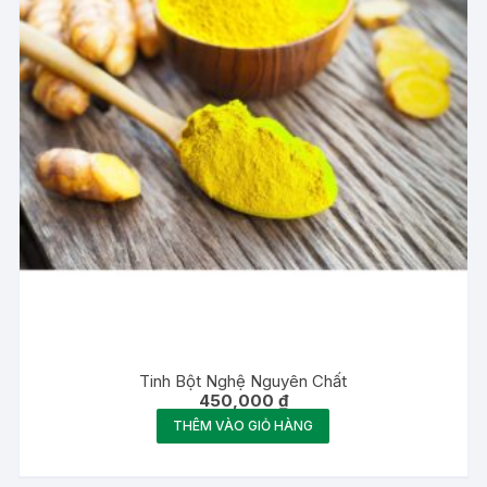
Tinh Bột Nghệ Nguyên Chất
450,000
₫
THÊM VÀO GIỎ HÀNG