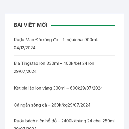
BÀI VIẾT MỚI
Rượu Mao Đài rồng đỏ – 1 triệu/chai 900ml.
04/12/2024
Bia Tingstao lon 330ml – 400k/két 24 lon
29/07/2024
Két bia lào lon vàng 330ml – 600k
29/07/2024
Cá ngần sông đà – 260k/kg
29/07/2024
Rượu bách niên hồ đồ – 2400k/thùng 24 chai 250ml
29/07/2024