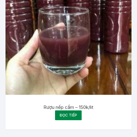
Rượu nếp cẩm – 150k/lit
ĐỌC TIẾP