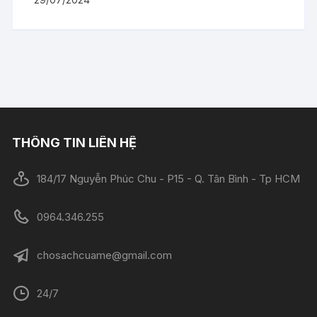
THÔNG TIN LIÊN HỆ
184/17 Nguyễn Phúc Chu - P15 - Q. Tân Bình - Tp HCM
0964.346.255
chosachcuame@gmail.com
24/7