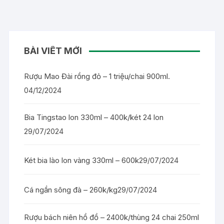
BÀI VIẾT MỚI
Rượu Mao Đài rồng đỏ – 1 triệu/chai 900ml.
04/12/2024
Bia Tingstao lon 330ml – 400k/két 24 lon
29/07/2024
Két bia lào lon vàng 330ml – 600k
29/07/2024
Cá ngần sông đà – 260k/kg
29/07/2024
Rượu bách niên hồ đồ – 2400k/thùng 24 chai 250ml