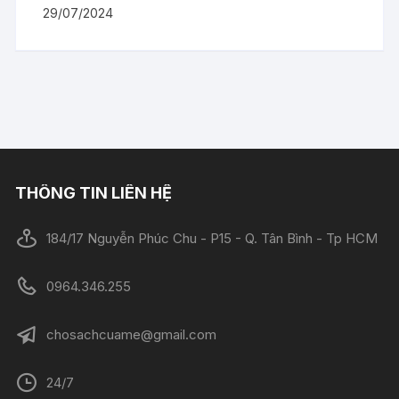
29/07/2024
THÔNG TIN LIÊN HỆ
184/17 Nguyễn Phúc Chu - P15 - Q. Tân Bình - Tp HCM
0964.346.255
chosachcuame@gmail.com
24/7