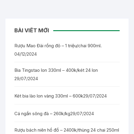
BÀI VIẾT MỚI
Rượu Mao Đài rồng đỏ – 1 triệu/chai 900ml.
04/12/2024
Bia Tingstao lon 330ml – 400k/két 24 lon
29/07/2024
Két bia lào lon vàng 330ml – 600k
29/07/2024
Cá ngần sông đà – 260k/kg
29/07/2024
Rượu bách niên hồ đồ – 2400k/thùng 24 chai 250ml