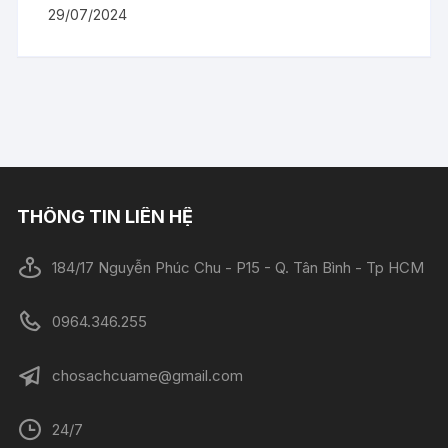
29/07/2024
THÔNG TIN LIÊN HỆ
184/17 Nguyễn Phúc Chu - P15 - Q. Tân Bình - Tp HCM
0964.346.255
chosachcuame@gmail.com
24/7