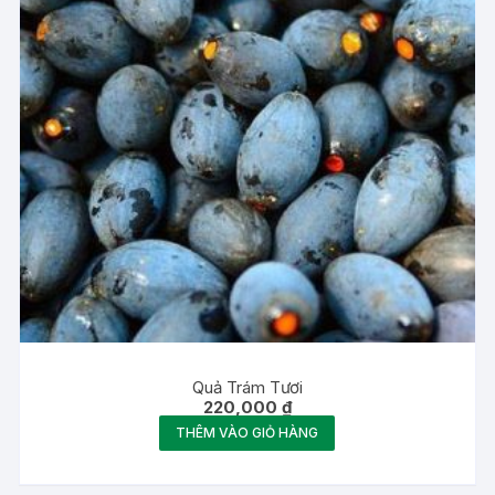
Quả Trám Tươi
220,000
₫
THÊM VÀO GIỎ HÀNG