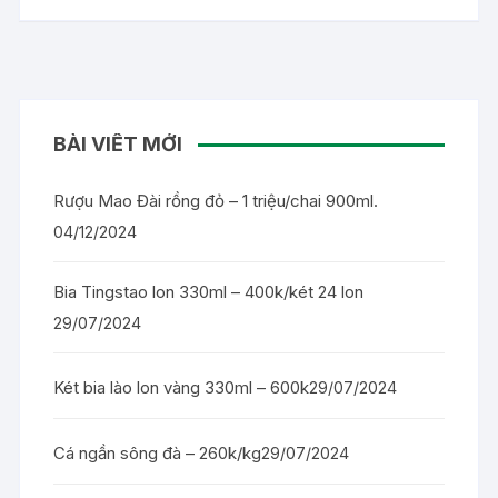
BÀI VIẾT MỚI
Rượu Mao Đài rồng đỏ – 1 triệu/chai 900ml.
04/12/2024
Bia Tingstao lon 330ml – 400k/két 24 lon
29/07/2024
Két bia lào lon vàng 330ml – 600k
29/07/2024
Cá ngần sông đà – 260k/kg
29/07/2024