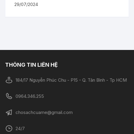
29/07/2024
THÔNG TIN LIÊN HỆ
184/17 Nguyễn Phúc Chu - P15 - Q. Tân Bình - Tp HCM
0964.346.255
chosachcuame@gmail.com
24/7