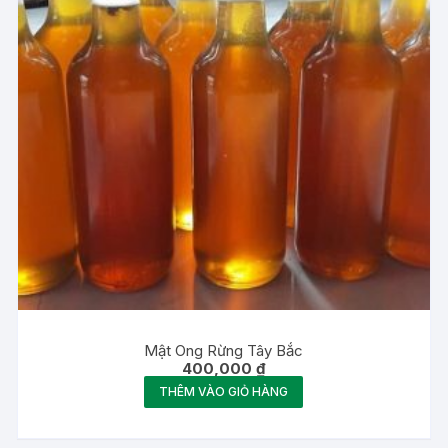
Mật Ong Rừng Tây Bắc
400,000
₫
THÊM VÀO GIỎ HÀNG