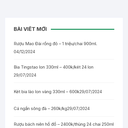
BÀI VIẾT MỚI
Rượu Mao Đài rồng đỏ – 1 triệu/chai 900ml.
04/12/2024
Bia Tingstao lon 330ml – 400k/két 24 lon
29/07/2024
Két bia lào lon vàng 330ml – 600k
29/07/2024
Cá ngần sông đà – 260k/kg
29/07/2024
Rượu bách niên hồ đồ – 2400k/thùng 24 chai 250ml