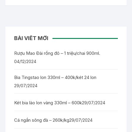
BÀI VIẾT MỚI
Rượu Mao Đài rồng đỏ – 1 triệu/chai 900ml.
04/12/2024
Bia Tingstao lon 330ml – 400k/két 24 lon
29/07/2024
Két bia lào lon vàng 330ml – 600k
29/07/2024
Cá ngần sông đà – 260k/kg
29/07/2024