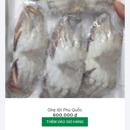
Ghẹ lột Phú Quốc
600,000
₫
THÊM VÀO GIỎ HÀNG