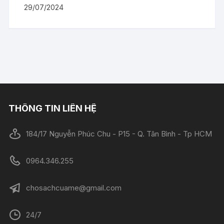
29/07/2024
THÔNG TIN LIÊN HỆ
184/17 Nguyễn Phúc Chu - P15 - Q. Tân Bình - Tp HCM
0964.346.255
chosachcuame@gmail.com
24/7