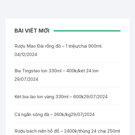
BÀI VIẾT MỚI
Rượu Mao Đài rồng đỏ – 1 triệu/chai 900ml.
04/12/2024
Bia Tingstao lon 330ml – 400k/két 24 lon
29/07/2024
Két bia lào lon vàng 330ml – 600k
29/07/2024
Cá ngần sông đà – 260k/kg
29/07/2024
Rượu bách niên hồ đồ – 2400k/thùng 24 chai 250ml