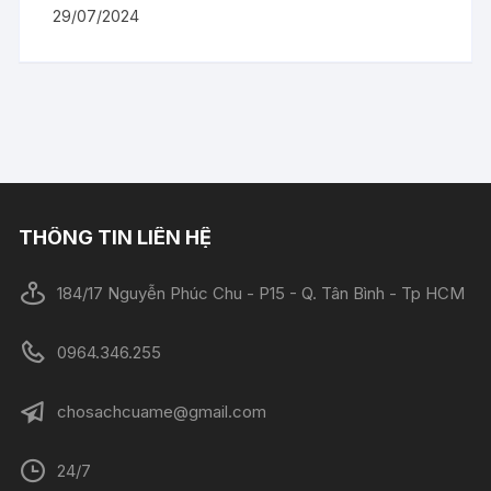
29/07/2024
THÔNG TIN LIÊN HỆ
184/17 Nguyễn Phúc Chu - P15 - Q. Tân Bình - Tp HCM
0964.346.255
chosachcuame@gmail.com
24/7