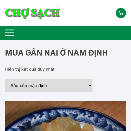
Chuyển
tới
nội
dung
MUA GÂN NAI Ở NAM ĐỊNH
Hiển thị kết quả duy nhất