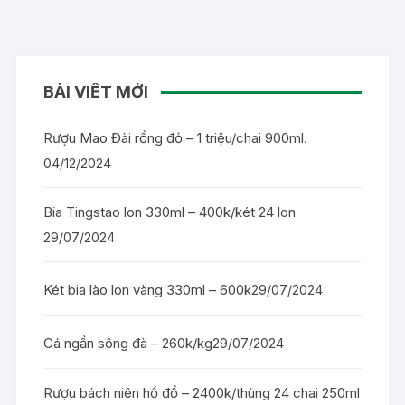
BÀI VIẾT MỚI
Rượu Mao Đài rồng đỏ – 1 triệu/chai 900ml.
04/12/2024
Bia Tingstao lon 330ml – 400k/két 24 lon
29/07/2024
Két bia lào lon vàng 330ml – 600k
29/07/2024
Cá ngần sông đà – 260k/kg
29/07/2024
Rượu bách niên hồ đồ – 2400k/thùng 24 chai 250ml