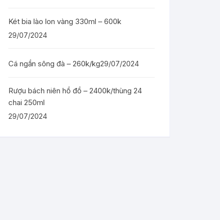
Két bia lào lon vàng 330ml – 600k
29/07/2024
Cá ngần sông đà – 260k/kg
29/07/2024
Rượu bách niên hồ đồ – 2400k/thùng 24
chai 250ml
29/07/2024