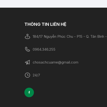
THÔNG TIN LIÊN HỆ
184/17 Nguyễn Phúc Chu - P15 - Q. Tân Bình
0964.346.255
chosachcuame@gmail.com
24/7