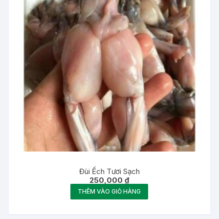
Đùi Ếch Tươi Sạch
250,000
₫
THÊM VÀO GIỎ HÀNG