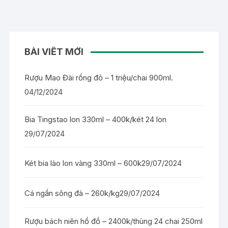
BÀI VIẾT MỚI
Rượu Mao Đài rồng đỏ – 1 triệu/chai 900ml.
04/12/2024
Bia Tingstao lon 330ml – 400k/két 24 lon
29/07/2024
Két bia lào lon vàng 330ml – 600k
29/07/2024
Cá ngần sông đà – 260k/kg
29/07/2024
Rượu bách niên hồ đồ – 2400k/thùng 24 chai 250ml