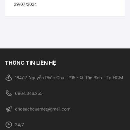
29/07/2024
THÔNG TIN LIÊN HỆ
184/17 Nguyễn Phúc Chu - P15 - Q. Tân Bình - Tp HCM
0964.346.255
chosachcuame@gmail.com
24/7