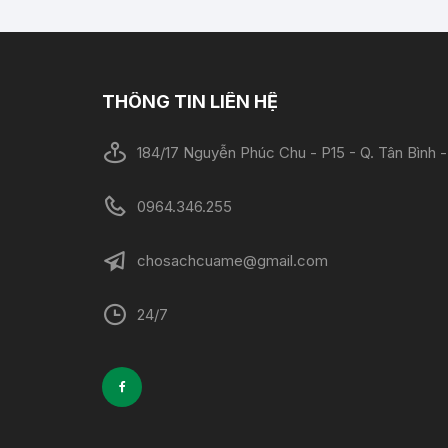
THÔNG TIN LIÊN HỆ
184/17 Nguyễn Phúc Chu - P15 - Q. Tân Bình
0964.346.255
chosachcuame@gmail.com
24/7