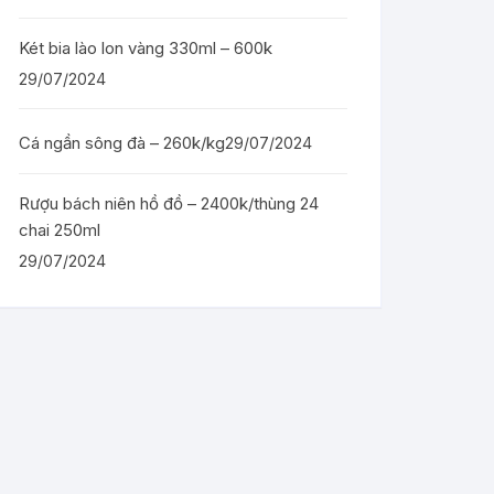
Két bia lào lon vàng 330ml – 600k
29/07/2024
Cá ngần sông đà – 260k/kg
29/07/2024
Rượu bách niên hồ đồ – 2400k/thùng 24
chai 250ml
29/07/2024