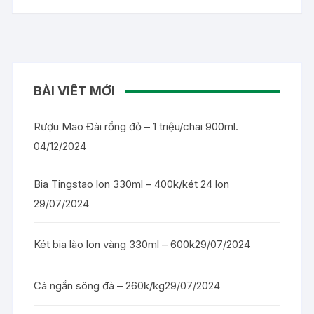
BÀI VIẾT MỚI
Rượu Mao Đài rồng đỏ – 1 triệu/chai 900ml.
04/12/2024
Bia Tingstao lon 330ml – 400k/két 24 lon
29/07/2024
Két bia lào lon vàng 330ml – 600k
29/07/2024
Cá ngần sông đà – 260k/kg
29/07/2024