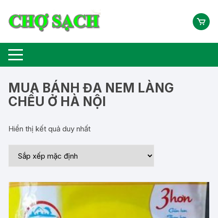
Chuyển
tới
nội
dung
MUA BÁNH ĐA NEM LÀNG
CHỀU Ở HÀ NỘI
Hiển thị kết quả duy nhất