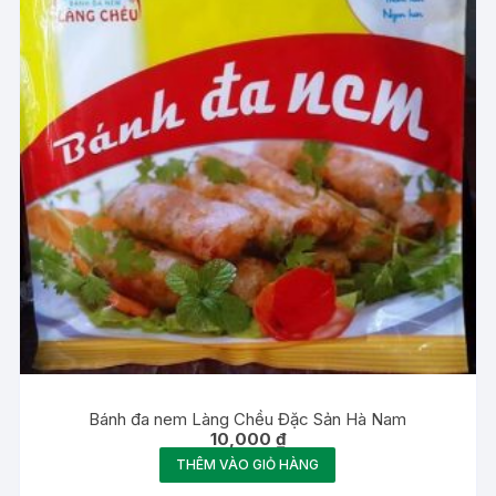
Bánh đa nem Làng Chều Đặc Sản Hà Nam
10,000
₫
THÊM VÀO GIỎ HÀNG