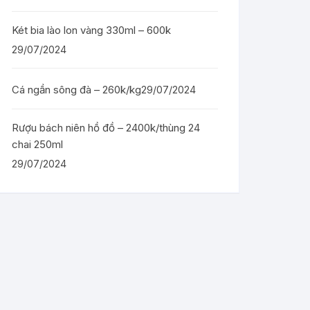
Két bia lào lon vàng 330ml – 600k
29/07/2024
Cá ngần sông đà – 260k/kg
29/07/2024
Rượu bách niên hồ đồ – 2400k/thùng 24
chai 250ml
29/07/2024