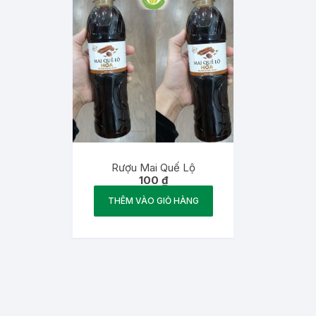
Rượu Mai Quế Lộ
100
₫
THÊM VÀO GIỎ HÀNG