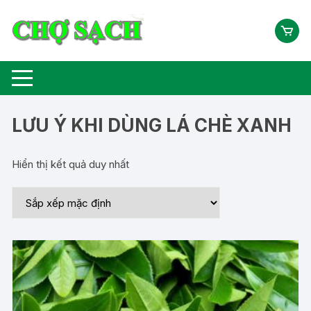
Chuyển
tới
nội
dung
LƯU Ý KHI DÙNG LÁ CHÈ XANH
Hiển thị kết quả duy nhất