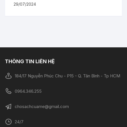
29/07/2024
THÔNG TIN LIÊN HỆ
184/17 Nguyễn Phúc Chu - P15 - Q. Tân Bình - Tp HCM
0964.346.255
chosachcuame@gmail.com
24/7