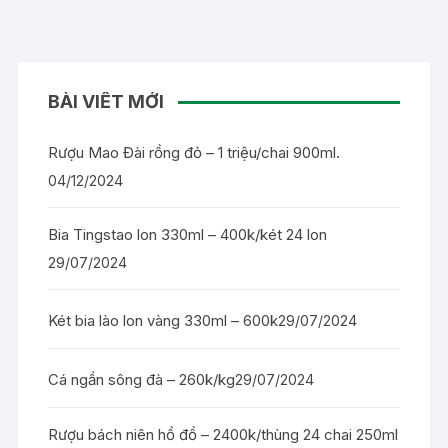
BÀI VIẾT MỚI
Rượu Mao Đài rồng đỏ – 1 triệu/chai 900ml.
04/12/2024
Bia Tingstao lon 330ml – 400k/két 24 lon
29/07/2024
Két bia lào lon vàng 330ml – 600k
29/07/2024
Cá ngần sông đà – 260k/kg
29/07/2024
Rượu bách niên hồ đồ – 2400k/thùng 24 chai 250ml