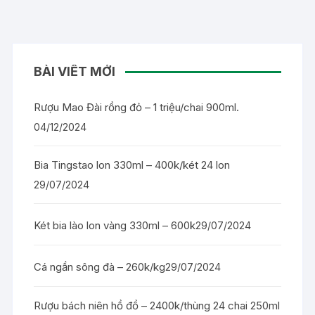
BÀI VIẾT MỚI
Rượu Mao Đài rồng đỏ – 1 triệu/chai 900ml.
04/12/2024
Bia Tingstao lon 330ml – 400k/két 24 lon
29/07/2024
Két bia lào lon vàng 330ml – 600k
29/07/2024
Cá ngần sông đà – 260k/kg
29/07/2024
Rượu bách niên hồ đồ – 2400k/thùng 24 chai 250ml