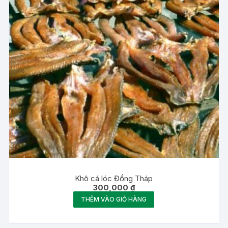
Khô cá lóc Đồng Tháp
300,000
₫
THÊM VÀO GIỎ HÀNG