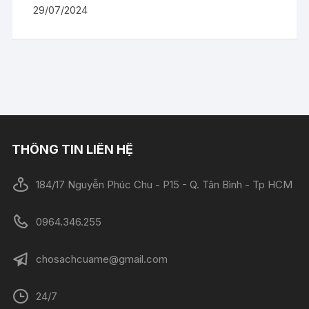
29/07/2024
THÔNG TIN LIÊN HỆ
184/17 Nguyễn Phúc Chu - P15 - Q. Tân Bình - Tp HCM
0964.346.255
chosachcuame@gmail.com
24/7