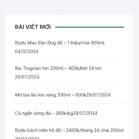
BÀI VIẾT MỚI
Rượu Mao Đài rồng đỏ – 1 triệu/chai 900ml.
04/12/2024
Bia Tingstao lon 330ml – 400k/két 24 lon
29/07/2024
Két bia lào lon vàng 330ml – 600k
29/07/2024
Cá ngần sông đà – 260k/kg
29/07/2024
Rượu bách niên hồ đồ – 2400k/thùng 24 chai 250ml
29/07/2024