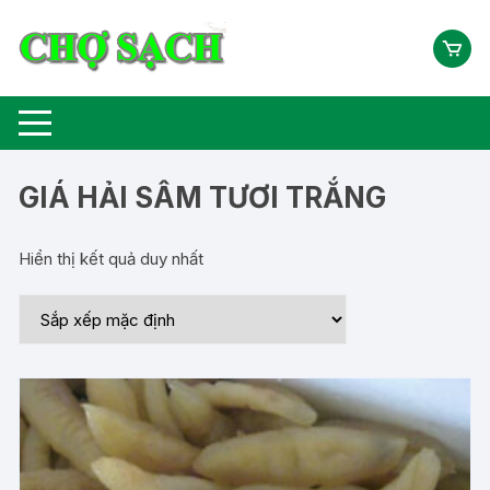
Chuyển
tới
nội
dung
GIÁ HẢI SÂM TƯƠI TRẮNG
Hiển thị kết quả duy nhất