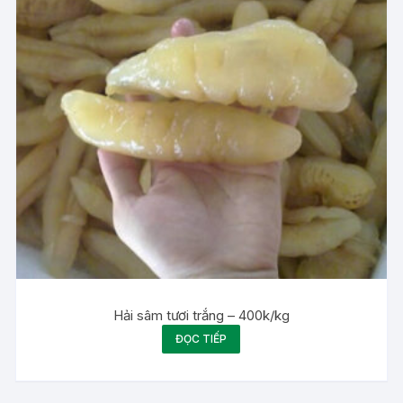
Hải sâm tươi trắng – 400k/kg
ĐỌC TIẾP