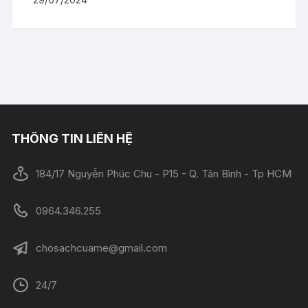
THÔNG TIN LIÊN HỆ
184/17 Nguyễn Phúc Chu - P15 - Q. Tân Bình - Tp HCM
0964.346.255
chosachcuame@gmail.com
24/7