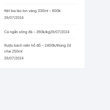
Két bia lào lon vàng 330ml – 600k
29/07/2024
Cá ngần sông đà – 260k/kg
29/07/2024
Rượu bách niên hồ đồ – 2400k/thùng 24
chai 250ml
29/07/2024