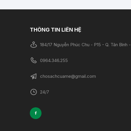
THÔNG TIN LIÊN HỆ
184/17 Nguyễn Phúc Chu - P15 - Q. Tân Bình
0964.346.255
chosachcuame@gmail.com
24/7