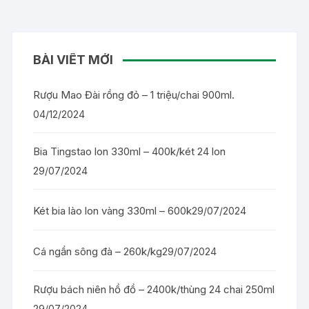
BÀI VIẾT MỚI
Rượu Mao Đài rồng đỏ – 1 triệu/chai 900ml.
04/12/2024
Bia Tingstao lon 330ml – 400k/két 24 lon
29/07/2024
Két bia lào lon vàng 330ml – 600k
29/07/2024
Cá ngần sông đà – 260k/kg
29/07/2024
Rượu bách niên hồ đồ – 2400k/thùng 24 chai 250ml
29/07/2024