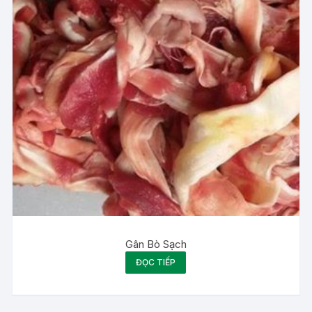
Gân Bò Sạch
ĐỌC TIẾP