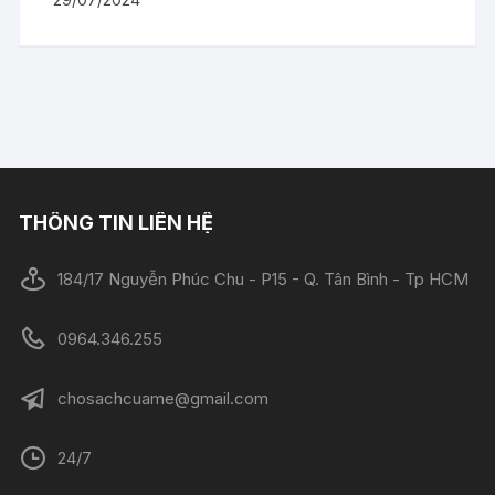
THÔNG TIN LIÊN HỆ
184/17 Nguyễn Phúc Chu - P15 - Q. Tân Bình - Tp HCM
0964.346.255
chosachcuame@gmail.com
24/7