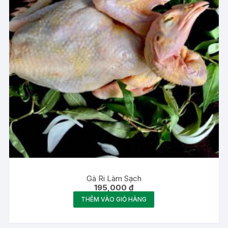
Gà Ri Làm Sạch
195,000
₫
THÊM VÀO GIỎ HÀNG