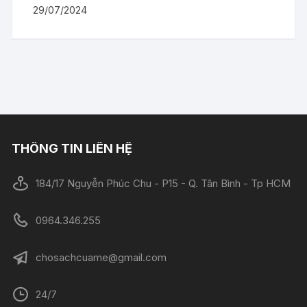
29/07/2024
THÔNG TIN LIÊN HỆ
184/17 Nguyễn Phúc Chu - P15 - Q. Tân Bình - Tp HCM
0964.346.255
chosachcuame@gmail.com
24/7