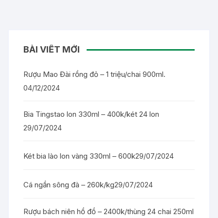
BÀI VIẾT MỚI
Rượu Mao Đài rồng đỏ – 1 triệu/chai 900ml.
04/12/2024
Bia Tingstao lon 330ml – 400k/két 24 lon
29/07/2024
Két bia lào lon vàng 330ml – 600k
29/07/2024
Cá ngần sông đà – 260k/kg
29/07/2024
Rượu bách niên hồ đồ – 2400k/thùng 24 chai 250ml