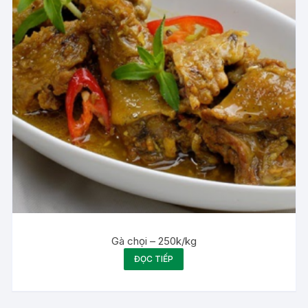
Gà chọi – 250k/kg
ĐỌC TIẾP