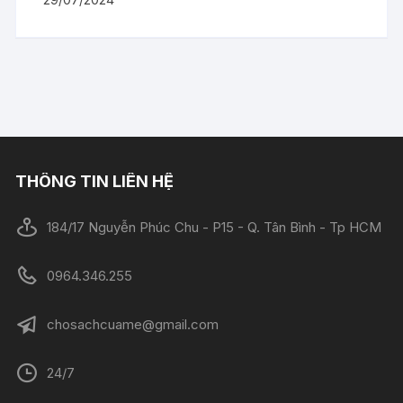
THÔNG TIN LIÊN HỆ
184/17 Nguyễn Phúc Chu - P15 - Q. Tân Bình - Tp HCM
0964.346.255
chosachcuame@gmail.com
24/7