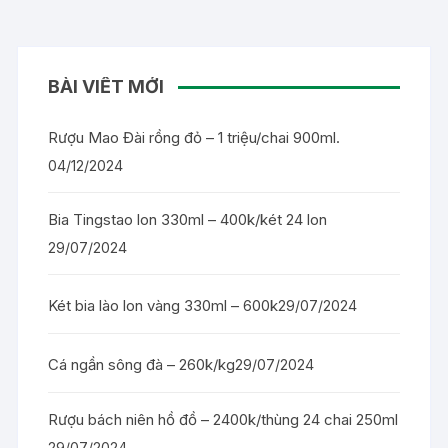
BÀI VIẾT MỚI
Rượu Mao Đài rồng đỏ – 1 triệu/chai 900ml.
04/12/2024
Bia Tingstao lon 330ml – 400k/két 24 lon
29/07/2024
Két bia lào lon vàng 330ml – 600k
29/07/2024
Cá ngần sông đà – 260k/kg
29/07/2024
Rượu bách niên hồ đồ – 2400k/thùng 24 chai 250ml
29/07/2024