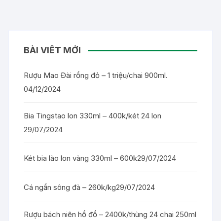
BÀI VIẾT MỚI
Rượu Mao Đài rồng đỏ – 1 triệu/chai 900ml.
04/12/2024
Bia Tingstao lon 330ml – 400k/két 24 lon
29/07/2024
Két bia lào lon vàng 330ml – 600k
29/07/2024
Cá ngần sông đà – 260k/kg
29/07/2024
Rượu bách niên hồ đồ – 2400k/thùng 24 chai 250ml