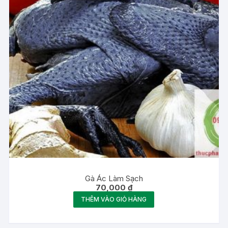
Gà Ác Làm Sạch
70,000
₫
THÊM VÀO GIỎ HÀNG