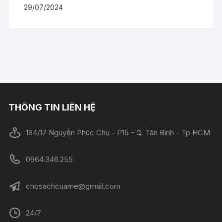
29/07/2024
THÔNG TIN LIÊN HỆ
184/17 Nguyễn Phúc Chu - P15 - Q. Tân Bình - Tp HCM
0964.346.255
chosachcuame@gmail.com
24/7