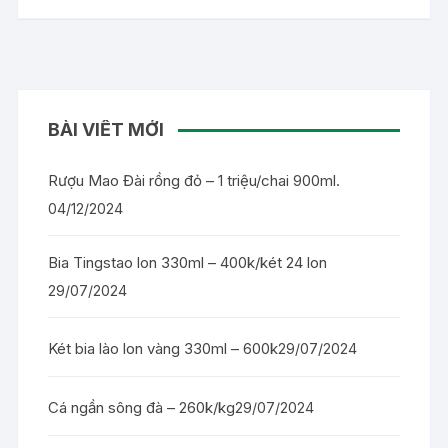
BÀI VIẾT MỚI
Rượu Mao Đài rồng đỏ – 1 triệu/chai 900ml.
04/12/2024
Bia Tingstao lon 330ml – 400k/két 24 lon
29/07/2024
Két bia lào lon vàng 330ml – 600k
29/07/2024
Cá ngần sông đà – 260k/kg
29/07/2024