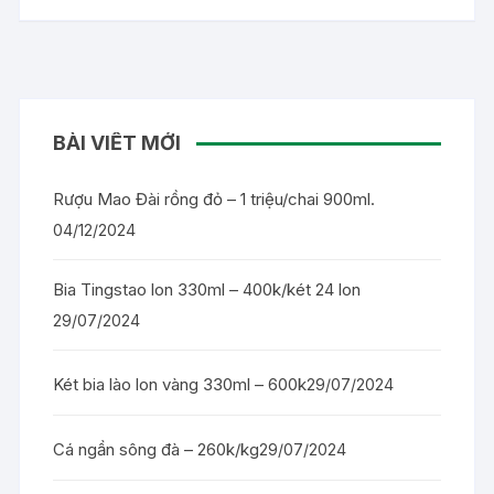
BÀI VIẾT MỚI
Rượu Mao Đài rồng đỏ – 1 triệu/chai 900ml.
04/12/2024
Bia Tingstao lon 330ml – 400k/két 24 lon
29/07/2024
Két bia lào lon vàng 330ml – 600k
29/07/2024
Cá ngần sông đà – 260k/kg
29/07/2024